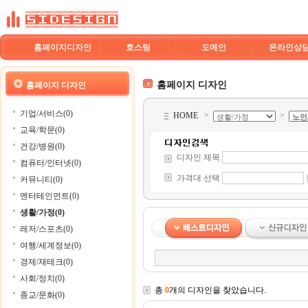
홈페이지디자인
호스팅
도메인
온라인상
홈페이지 디자인
홈페이지 디자인
기업/서비스(0)
HOME
>
>
교육/학문(0)
건강/병원(0)
디자인 제목
컴퓨터/인터넷(0)
가격대 선택
커뮤니티(0)
엔터테인먼트(0)
생활/가정(0)
레저/스포츠(0)
여행/세계정보(0)
경제/재테크(0)
사회/정치(0)
총
0
개의 디자인을 찾았습니다.
종교/문화(0)