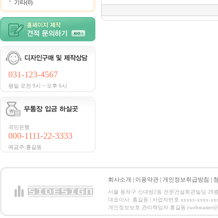
기타(0)
031-123-4567
평일 오전 9시 ~ 오후 6시
국민은행
000-1111-22-3333
예금주:홍길동
회사소개
|
이용약관
|
개인정보취급방침
|
서울 동작구 신대방2동 전문건설회관빌딩 28층 전화 : 
대표이사: 홍길동 | 사업자번호 xxxxx-xxxx-xx
개인정보보호 관리책임자:홍길동 (webmaster@email.co