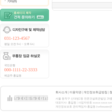
기타(0)
031-123-4567
평일 오전 9시 ~ 오후 6시
국민은행
000-1111-22-3333
예금주:홍길동
회사소개
|
이용약관
|
개인정보취급방침
|
서울 동작구 신대방2동 전문건설회관빌딩 28층 전화 : 
대표이사: 홍길동 | 사업자번호 xxxxx-xxxx-xx
개인정보보호 관리책임자:홍길동 (webmaster@email.co