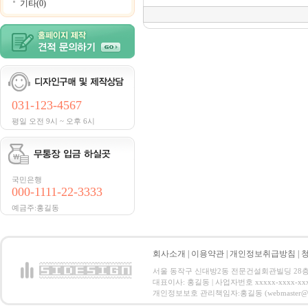
기타(0)
031-123-4567
평일 오전 9시 ~ 오후 6시
국민은행
000-1111-22-3333
예금주:홍길동
회사소개
|
이용약관
|
개인정보취급방침
|
서울 동작구 신대방2동 전문건설회관빌딩 28층 전화 : 
대표이사: 홍길동 | 사업자번호 xxxxx-xxxx-xx
개인정보보호 관리책임자:홍길동 (webmaster@email.co