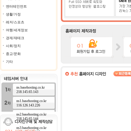
엔터테인먼트
생활/가정
레저/스포츠
여행/세계정보
경제/재테크
사회/정치
종교/문화
기타
ns.basehosting.co.kr
218.145.65.143
ns1.basehosting.co.kr
116.126.143.226
ns2.basehosting.co.kr
218.145.65.144
ns3.basehosting.co.kr