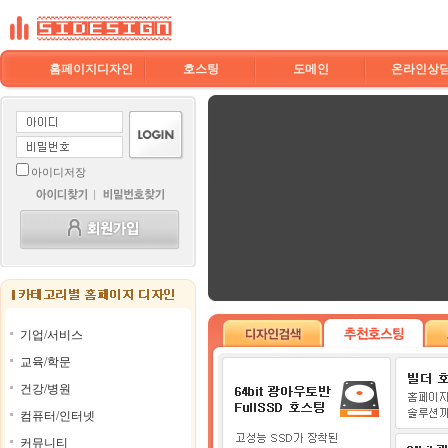
홈페이지디자인
호스팅
도메인
온라인상
아이디저장
기업/서비스
교육/학문
건강/병원
컴퓨터/인터넷
커뮤니티